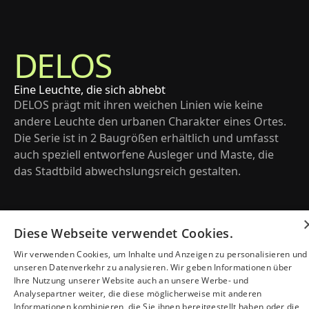
DELOS
Eine Leuchte, die sich abhebt
DELOS prägt mit ihren weichen Linien wie keine 
andere Leuchte den urbanen Charakter eines Ortes. 
Die Serie ist in 2 Baugrößen erhältlich und umfasst 
auch speziell entworfene Ausleger und Maste, die 
das Stadtbild abwechslungsreich gestalten.
Diese Webseite verwendet Cookies.
Wir verwenden Cookies, um Inhalte und Anzeigen zu personalisieren und
unseren Datenverkehr zu analysieren. Wir geben Informationen über
Ihre Nutzung unserer Website auch an unsere Werbe- und
Analysepartner weiter, die diese möglicherweise mit anderen
Informationen kombinieren, die Sie ihnen bereitgestellt haben oder die