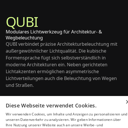
QUBI
Modulares Lichtwerkzeug für Architektur- &
Wegbeleuchtung
QUBI verbindet präzise Architekturbeleuchtung mit 
außergewöhnlicher Lichtqualität. Die kubische 
Formensprache fügt sich selbstverständlich in 
moderne Architekturen ein. Neben gerichteten 
Lichtakzenten ermöglichen asymmetrische 
Lichtverteilungen auch die Beleuchtung von Wegen 
und Straßen.
Diese Webseite verwendet Cookies.
Wir verwenden Cookies, um Inhalte und Anzeigen zu personalisieren und
unseren Datenverkehr zu analysieren. Wir geben Informationen über
Ihre Nutzung unserer Website auch an unsere Werbe- und