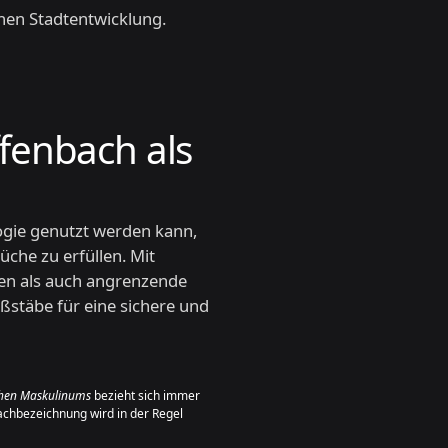
rnen Stadtentwicklung.
fenbach als
logie genutzt werden kann,
üche zu erfüllen. Mit
en als auch angrenzende
stäbe für eine sichere und
chen Maskulinums
bezieht sich immer
achbezeichnung wird in der Regel