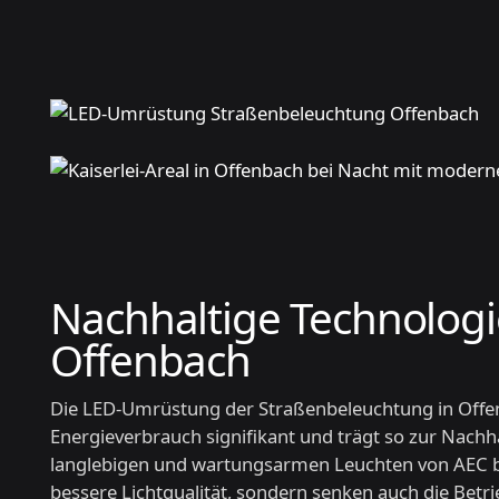
Nachhaltige Technologi
Offenbach
Die LED-Umrüstung der Straßenbeleuchtung in Offe
Energieverbrauch signifikant und trägt so zur Nachhal
langlebigen und wartungsarmen Leuchten von AEC bi
bessere Lichtqualität, sondern senken auch die Betr