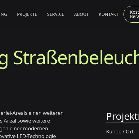
Kost
UNG
PROJEKTE
SERVICE
ABOUT
KONTAKT
Ber
 Straßenbeleuc
erlei-Areals einen weiteren
Projek
s Areal sowie weitere
ungen einer modernen
Kunde / Ort
novative LED-Technologie