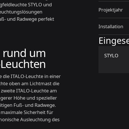
ngfeldleuchte STYLO und
Projektjahr
leuchtungslösungen
 Fuß- und Radwege perfekt
Installation
Einges
t rund um
STYLO
O-Leuchten
 die ITALO-Leuchte in einer
hte oben am Lichtmast die
ne zweite ITALO-Leuchte am
igerer Höhe und spezieller
eitigen Fuß- und Radwege.
 maximale Sicherheit für
rmonische Ausleuchtung des