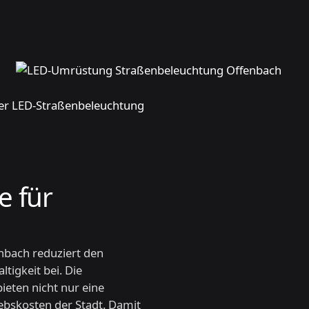
e für
nbach reduziert den
tigkeit bei. Die
eten nicht nur eine
iebskosten der Stadt. Damit