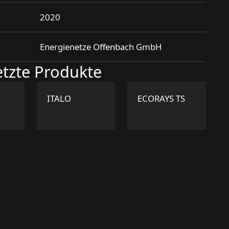
2020
Energienetze Offenbach GmbH
etzte Produkte
ITALO
ECORAYS TS