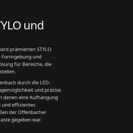
 STYLO und
ard prämierten STYLO
ren Formgebung und
ösung für Bereiche, die
tellen.
fenbach durch die LED-
tagemöglichkeit und präzise
 in denen eine Aufhängung
 und effizientes
aßen der Offenbacher
tmaste gegeben war.