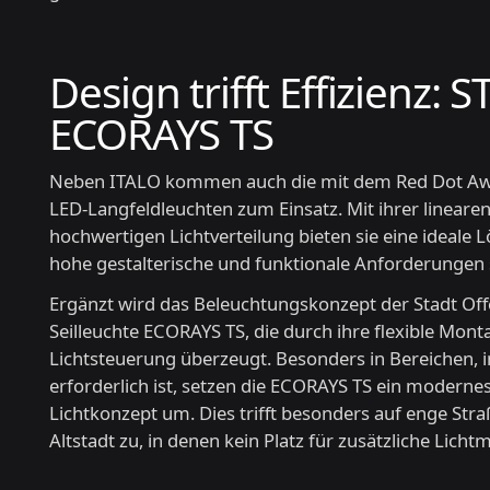
Design trifft Effizienz:
ECORAYS TS
Neben ITALO kommen auch die mit dem Red Dot Aw
LED-Langfeldleuchten zum Einsatz. Mit ihrer linea
hochwertigen Lichtverteilung bieten sie eine ideale L
hohe gestalterische und funktionale Anforderungen s
Ergänzt wird das Beleuchtungskonzept der Stadt Of
Seilleuchte ECORAYS TS, die durch ihre flexible Mon
Lichtsteuerung überzeugt. Besonders in Bereichen,
erforderlich ist, setzen die ECORAYS TS ein modernes
Lichtkonzept um. Dies trifft besonders auf enge Str
Altstadt zu, in denen kein Platz für zusätzliche Lich