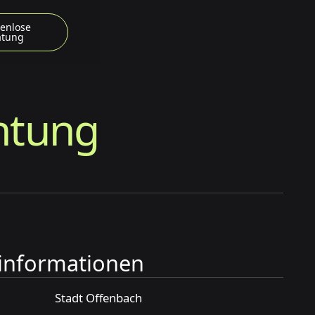
enlose
atung
htung
tinformationen
Stadt Offenbach