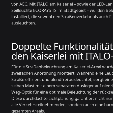
von AEC. Mit ITALO am Kaiserlei – sowie der LED-La
Seilleuchte ECORAYS TS im Stadtgebiet – wurden Be
installiert, die sowohl den Straßenverkehr als auch
ausleuchten.
Doppelte Funktionalitä
den Kaiserlei mit ITAL
Für die Straßenbeleuchtung am Kaiserlei-Areal wurde
zweifachen Anordnung montiert. Während eine Leuc
Straße effizient und blendfrei ausleuchtet, sorgt ei
selben Mast mit einem separaten Ausleger auf niedr
Weg-Optik für eine optimale Beleuchtung der rücks
Diese durchdachte Lichtplanung garantiert nicht nur
alle Verkehrsteilnehmenden, sondern auch eine ha
gesamten Areals.